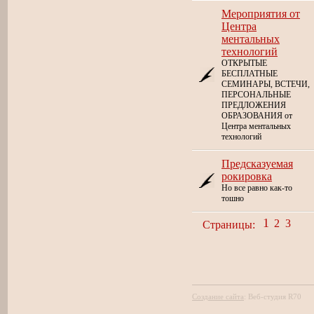
Мероприятия от
Центра
ментальных
технологий
ОТКРЫТЫЕ
БЕСПЛАТНЫЕ
СЕМИНАРЫ, ВСТЕЧИ,
ПЕРСОНАЛЬНЫЕ
ПРЕДЛОЖЕНИЯ
ОБРАЗОВАНИЯ от
Центра ментальных
технологий
Предсказуемая
рокировка
Но все равно как-то
тошно
1
2
3
Страницы:
Создание сайта
:
Веб-студия R70