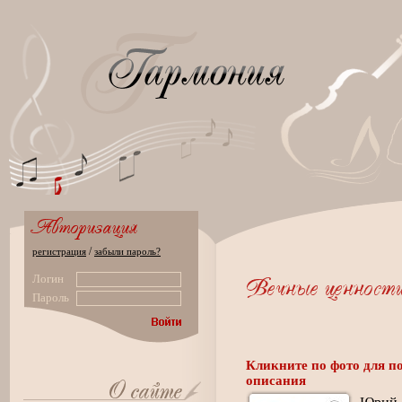
/
регистрация
забыли пароль?
Логин
Пароль
Кликните по фото для п
описания