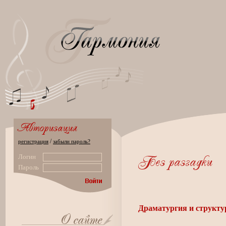
/
регистрация
забыли пароль?
Логин
Пароль
Драматургия и структу