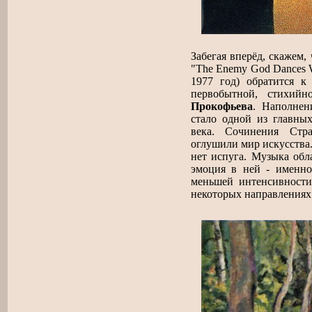
Забегая вперёд, скажем,
"The Enemy God Dances Wi
1977 год) обратится 
первобытной, стихи
Прокофьева
. Наполнен
стало одной из главны
века. Сочинения Стра
оглушили мир искусства. 
нет испуга. Музыка обл
эмоция в ней - именно
меньшей интенсивност
некоторых направлениях