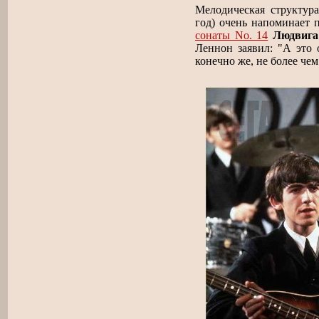
Мелодическая структура
год) очень напоминает 
сонаты No. 14
Людвига
Леннон заявил: "А это о
конечно же, не более че