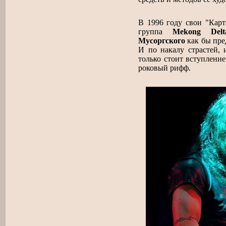
В 1996 году свои "Карт
группа
Mekong Delt
Мусоргского
как бы пре
И по накалу страстей, 
только стоит вступлени
роковый рифф.