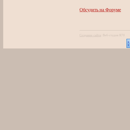
Обсудить на Форуме
Создание сайта
:
Веб-студия R70