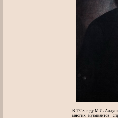
В 1758 году М.И. Адлунг
многих музыкантов, сп