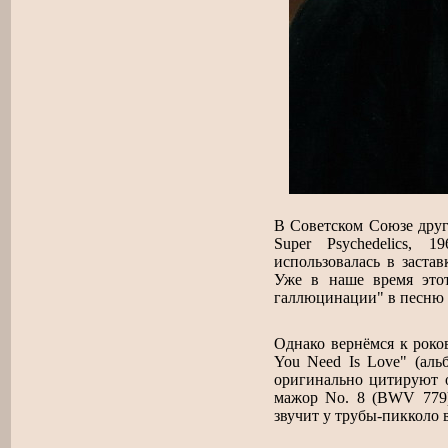
В Советском Союзе друг
Super Psychedelics, 
использовалась в заста
Уже в наше время это
галлюцинации" в песню 
Однако вернёмся к рок
You Need Is Love" (альб
оригинально цитируют о
мажор No. 8 (BWV 77
звучит у трубы-пикколо 