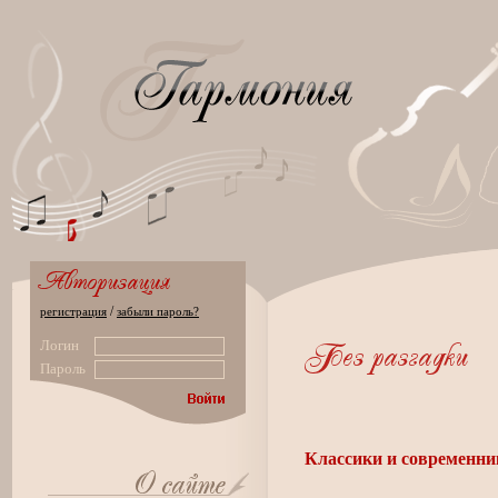
/
регистрация
забыли пароль?
Логин
Пароль
Классики и современник