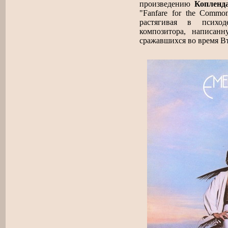
произведению
Копленд
"Fanfare for the Commo
растягивая в психо
композитора, написан
сражавшихся во время В