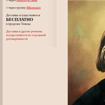
√ через
обратную связь
√ через группу
ВКонтакте
Доставка осуществляется
БЕСПЛАТНО
в пределах Томска
Доставка в другие регионы
осуществляется по отдельной
договорённости