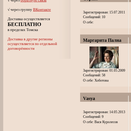
√ через
обратную связь
√ через группу
ВКонтакте
Зарегистрирован: 15.07.2011
Сообщений: 10
Доставка осуществляется
О себе:
БЕСПЛАТНО
в пределах Томска
Доставка в другие регионы
Маргарита Пална
осуществляется по отдельной
договорённости
Зарегистрирован: 01.05.2009
Сообщений: 58
О себе: Хоботова
Vasya
Зарегистрирован: 14.05.2013
Сообщений: 9
О себе: Вася Куролесов