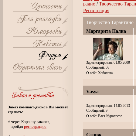
радио
/
Творчество Тара
Регистрация
Творчество Тарантино
Маргарита Пална
Зарегистрирован: 01.05.2009
Сообщений: 58
О себе: Хоботова
Vasya
Зарегистрирован: 14.05.2013
Заказ компакт-дисков Вы можете
Сообщений: 9
сделать:
О себе: Вася Куролесов
√ через Корзину заказов,
пройдя
регистрацию
Стриж