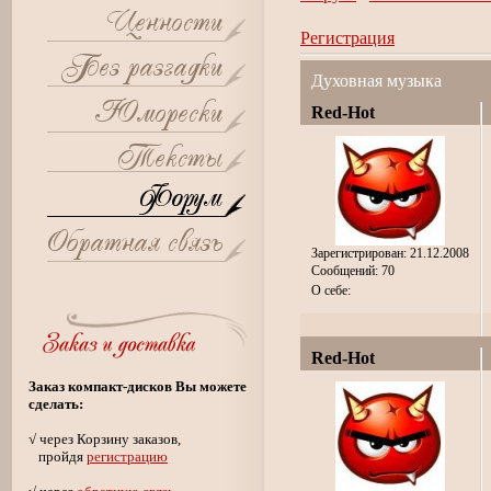
Регистрация
Духовная музыка
Red-Hot
Зарегистрирован: 21.12.2008
Сообщений: 70
О себе:
Red-Hot
Заказ компакт-дисков Вы можете
сделать:
√ через Корзину заказов,
пройдя
регистрацию