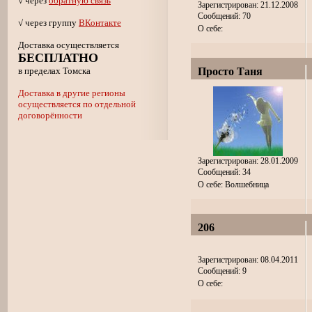
√ через
обратную связь
Зарегистрирован: 21.12.2008
Сообщений: 70
√ через группу
ВКонтакте
О себе:
Доставка осуществляется
БЕСПЛАТНО
в пределах Томска
Просто Таня
Доставка в другие регионы
осуществляется по отдельной
договорённости
Зарегистрирован: 28.01.2009
Сообщений: 34
О себе: Волшебница
206
Зарегистрирован: 08.04.2011
Сообщений: 9
О себе: