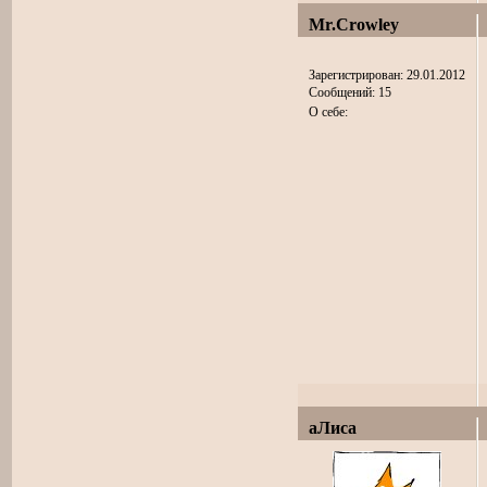
Mr.Crowley
Зарегистрирован: 29.01.2012
Сообщений: 15
О себе:
аЛиса