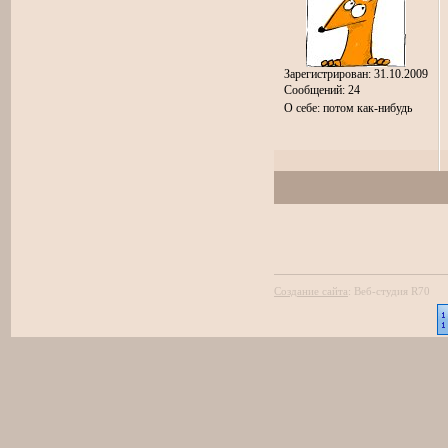
Зарегистрирован: 31.10.2009
Сообщений: 24
О себе: потом как-нибудь
Создание сайта
:
Веб-студия R70