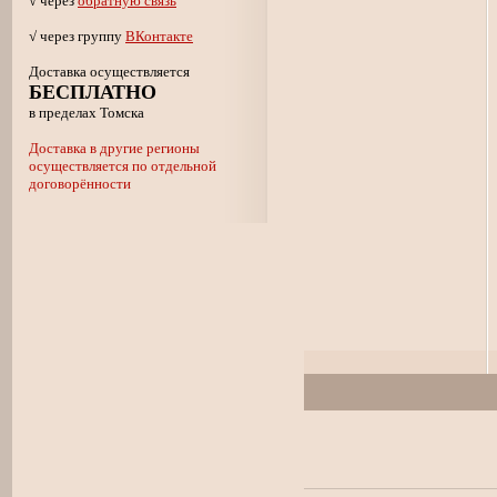
√ через
обратную связь
√ через группу
ВКонтакте
Доставка осуществляется
БЕСПЛАТНО
в пределах Томска
Доставка в другие регионы
осуществляется по отдельной
договорённости