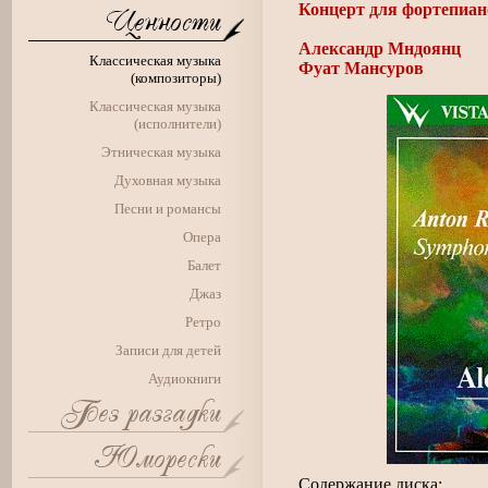
Концерт для фортепиано
Александр Мндоянц
Классическая музыка
Фуат Мансуров
(композиторы)
Классическая музыка
(исполнители)
Этническая музыка
Духовная музыка
Песни и романсы
Опера
Балет
Джаз
Ретро
Записи для детей
Аудиокниги
Содержание диска: