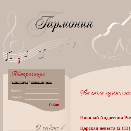
/
регистрация
забыли пароль?
Логин
Пароль
Николай Андреевич Ри
Царская невеста (2 CD)