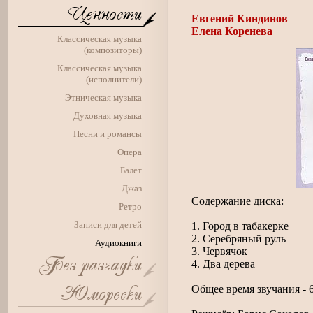
Евгений Киндинов
Елена Коренева
Классическая музыка
(композиторы)
Классическая музыка
(исполнители)
Этническая музыка
Духовная музыка
Песни и романсы
Опера
Балет
Джаз
Содержание диска:
Ретро
Записи для детей
1. Город в табакерке
2. Серебряный руль
Аудиокниги
3. Червячок
4. Два дерева
Общее время звучания - 