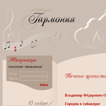
/
регистрация
забыли пароль?
Логин
Пароль
Владимир Фёдорович О
Городок в табакерке