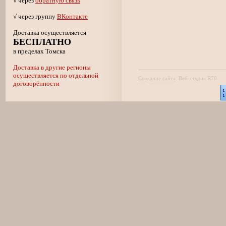
√ через
обратную связь
√ через группу
ВКонтакте
Доставка осуществляется
БЕСПЛАТНО
в пределах Томска
Доставка в другие регионы
осуществляется по отдельной
Создание сайта
:
Веб-студия R70
договорённости