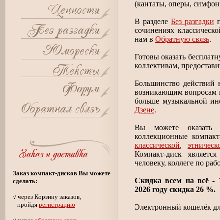
(кантаты, оперы, симфони
В разделе
Без разгадки
п
сочинениях классическо
нам в
Обратную связь
.
Готовы оказать беспла
коллективам, предостави
Большинство действий 
возникающим вопросам
больше музыкальной и
Дзене
.
Вы можете оказать 
коллекционные компак
классической
,
этническ
Компакт-диск являетс
человеку, коллеге по раб
Заказ компакт-дисков Вы можете
Скидка всем на всё -
сделать:
2026 году скидка 26 %.
√ через Корзину заказов,
пройдя
регистрацию
Электронный кошелёк дл