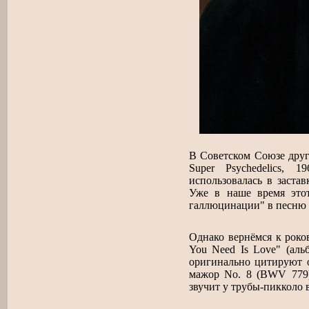
В Советском Союзе друг
Super Psychedelics, 
использовалась в заста
Уже в наше время это
галлюцинации" в песню 
Однако вернёмся к рок
You Need Is Love" (альб
оригинально цитируют о
мажор No. 8 (BWV 77
звучит у трубы-пикколо 