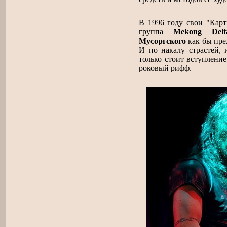
В 1996 году свои "Карт
группа
Mekong Delt
Мусоргского
как бы пре
И по накалу страстей, 
только стоит вступлени
роковый рифф.