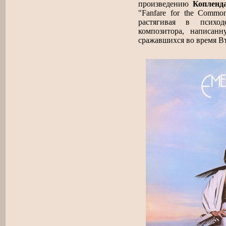
произведению
Копленд
"Fanfare for the Commo
растягивая в психо
композитора, написан
сражавшихся во время В