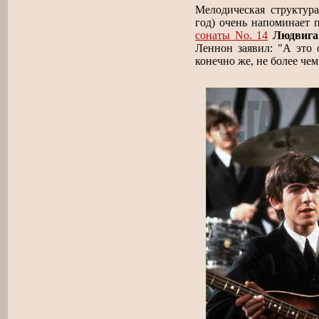
Мелодическая структура
год) очень напоминает 
сонаты No. 14
Людвига
Леннон заявил: "А это о
конечно же, не более че