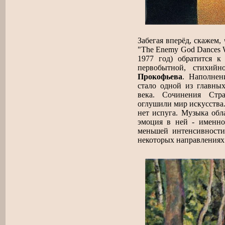
Забегая вперёд, скажем,
"The Enemy God Dances Wi
1977 год) обратится 
первобытной, стихи
Прокофьева
. Наполнен
стало одной из главны
века. Сочинения Стра
оглушили мир искусства. 
нет испуга. Музыка обл
эмоция в ней - именно
меньшей интенсивност
некоторых направлениях