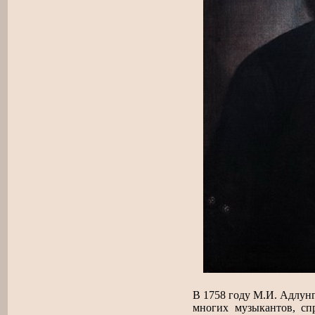
В 1758 году М.И. Адлунг
многих музыкантов, сп