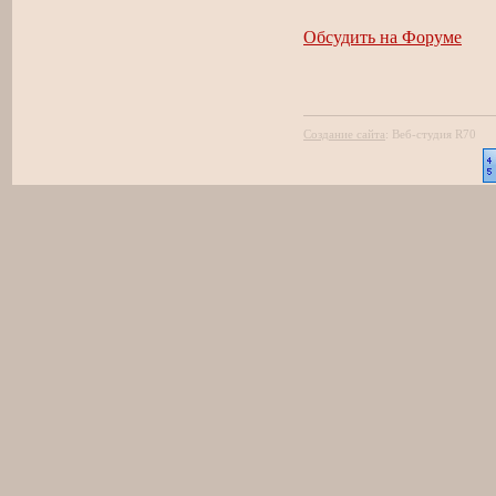
Обсудить на Форуме
Создание сайта
:
Веб-студия R70