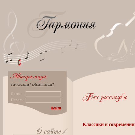
/
регистрация
забыли пароль?
Логин
Пароль
Классики и современник