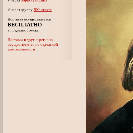
√ через
обратную связь
√ через группу
ВКонтакте
Доставка осуществляется
БЕСПЛАТНО
в пределах Томска
Доставка в другие регионы
осуществляется по отдельной
договорённости