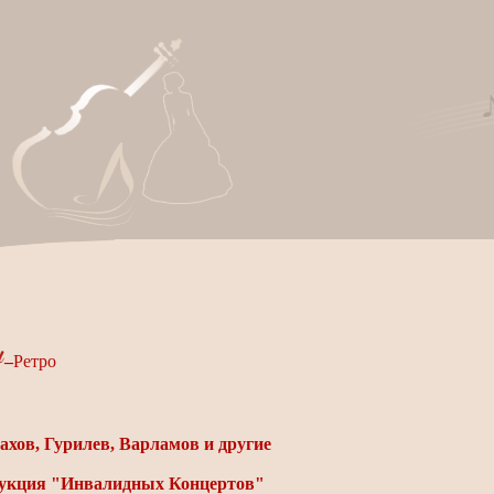
–
Ретро
ахов, Гурилев, Варламов и другие
рукция "Инвалидных Концертов"